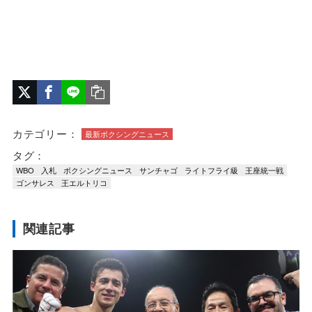
カテゴリー：
最新ボクシングニュース
タグ：
WBO
入札
ボクシングニュース
サンチャゴ
ライトフライ級
王座統一戦
ゴンサレス
王エルトリコ
関連記事