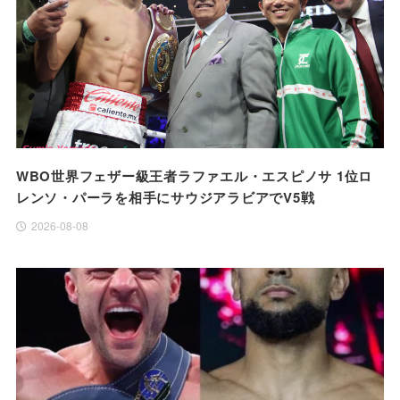
WBO世界フェザー級王者ラファエル・エスピノサ 1位ロ
レンソ・パーラを相手にサウジアラビアでV5戦
2026-08-08