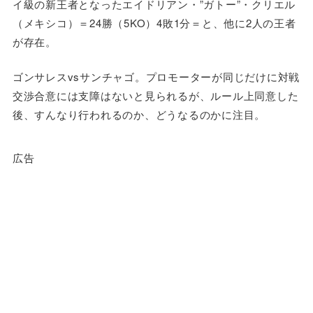
イ級の新王者となったエイドリアン・”ガトー”・クリエル
（メキシコ）＝24勝（5KO）4敗1分＝と、他に2人の王者
が存在。
ゴンサレスvsサンチャゴ。プロモーターが同じだけに対戦
交渉合意には支障はないと見られるが、ルール上同意した
後、すんなり行われるのか、どうなるのかに注目。
広告