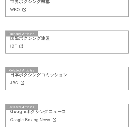
世界ボクシング機構
WBO
Related Articles
国際ボクシング連盟
IBF
Related Articles
日本ボクシングコミッション
JBC
Related Articles
Googleボクシングニュース
Google Boxing News