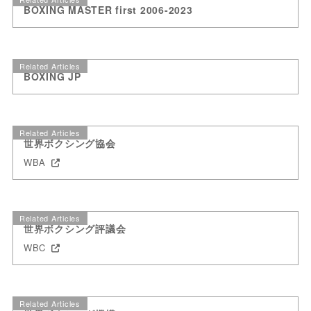
BOXING MASTER first 2006-2023
Related Articles
BOXING JP
Related Articles
世界ボクシング協会
WBA
Related Articles
世界ボクシング評議会
WBC
Related Articles