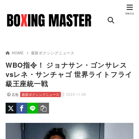
HOME
最新ボクシングニュース
WBO指令！ ジョナサン・ゴンサレス
vsレネ・サンチャゴ 世界ライトフライ
級王座統一戦
2023-11-09
広告
最新ボクシングニュース