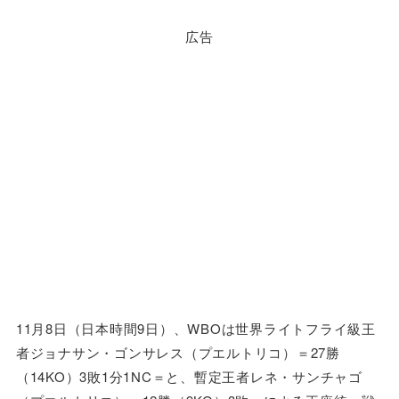
広告
11月8日（日本時間9日）、WBOは世界ライトフライ級王
者ジョナサン・ゴンサレス（プエルトリコ）＝27勝
（14KO）3敗1分1NC＝と、暫定王者レネ・サンチャゴ