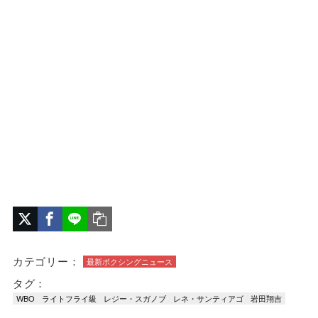
カテゴリー：
最新ボクシングニュース
タグ：
WBO
ライトフライ級
レジー・スガノブ
レネ・サンティアゴ
岩田翔吉