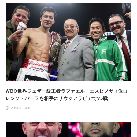
WBO世界フェザー級王者ラファエル・エスピノサ 1位ロ
レンソ・パーラを相手にサウジアラビアでV5戦
2026-08-08