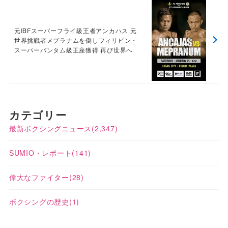
元IBFスーパーフライ級王者アンカハス 元
世界挑戦者メプラナムを倒しフィリピン・
スーパーバンタム級王座獲得 再び世界へ
カテゴリー
最新ボクシングニュース
(2,347)
SUMIO・レポート
(141)
偉大なファイター
(28)
ボクシングの歴史
(1)