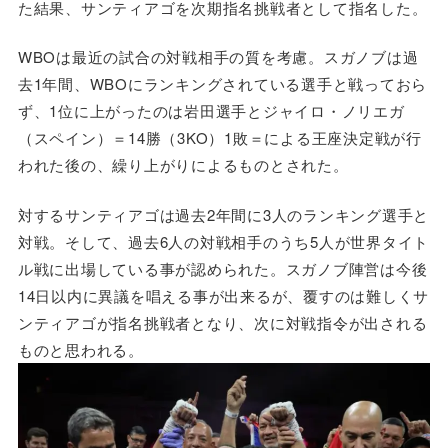
た結果、サンティアゴを次期指名挑戦者として指名した。
WBOは最近の試合の対戦相手の質を考慮。スガノブは過
去1年間、WBOにランキングされている選手と戦っておら
ず、1位に上がったのは岩田選手とジャイロ・ノリエガ
（スペイン）＝14勝（3KO）1敗＝による王座決定戦が行
われた後の、繰り上がりによるものとされた。
対するサンティアゴは過去2年間に3人のランキング選手と
対戦。そして、過去6人の対戦相手のうち5人が世界タイト
ル戦に出場している事が認められた。スガノブ陣営は今後
14日以内に異議を唱える事が出来るが、覆すのは難しくサ
ンティアゴが指名挑戦者となり、次に対戦指令が出される
ものと思われる。