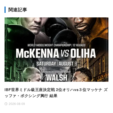
関連記事
IBF世界ミドル級王座決定戦 2位オリハvs３位マッケナ ズ
ッファ・ボクシング興行 結果
2026-08-09