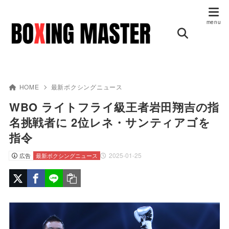
HOME
最新ボクシングニュース
WBO ライトフライ級王者岩田翔吉の指
名挑戦者に 2位レネ・サンティアゴを
指令
2025-01-25
広告
最新ボクシングニュース