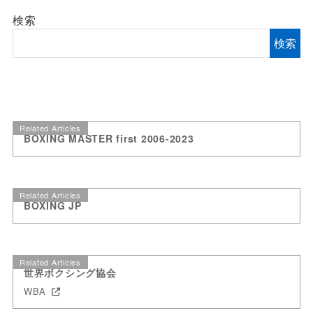
検索
検索
Related Articles
BOXING MASTER first 2006-2023
Related Articles
BOXING JP
Related Articles
世界ボクシング協会
WBA