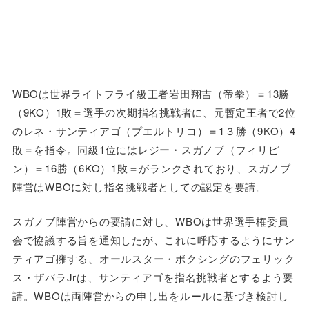
WBOは世界ライトフライ級王者岩田翔吉（帝拳）＝13勝
（9KO）1敗＝選手の次期指名挑戦者に、元暫定王者で2位
のレネ・サンティアゴ（プエルトリコ）＝1３勝（9KO）4
敗＝を指令。同級1位にはレジー・スガノブ（フィリピ
ン）＝16勝（6KO）1敗＝がランクされており、スガノブ
陣営はWBOに対し指名挑戦者としての認定を要請。
スガノブ陣営からの要請に対し、WBOは世界選手権委員
会で協議する旨を通知したが、これに呼応するようにサン
ティアゴ擁する、オールスター・ボクシングのフェリック
ス・ザバラJrは、サンティアゴを指名挑戦者とするよう要
請。WBOは両陣営からの申し出をルールに基づき検討し