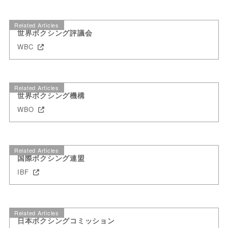
Related Articles
世界ボクシング評議会
WBC
Related Articles
世界ボクシング機構
WBO
Related Articles
国際ボクシング連盟
IBF
Related Articles
日本ボクシングコミッション