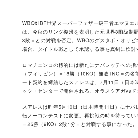
WBO&IBF世界スーパーフェザー級王者エマヌエル
は、今秋のリング復帰を表明した元世界3階級制覇
3敗＝との対戦を否定。WBOのグスタボ・オリ
場合、タイトル戦として承認する事を真剣に検討
ロマチェンコの標的には新たにナバレッテへの指
（フィリピン）＝18勝（10KO）無敗1NC＝
ート契約を締結したスアレスは、7月11日（日本
ック・センターで開催される、オラスクアガvs
スアレスは昨年5月10日（日本時間11日）にナ
転ノーコンテストに変更。再挑戦の時を待ってい
＝25勝（9KO）2敗1分＝と対戦する事になった。