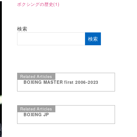
ボクシングの歴史
(1)
検索
検索
Related Articles
BOXING MASTER first 2006-2023
Related Articles
BOXING JP