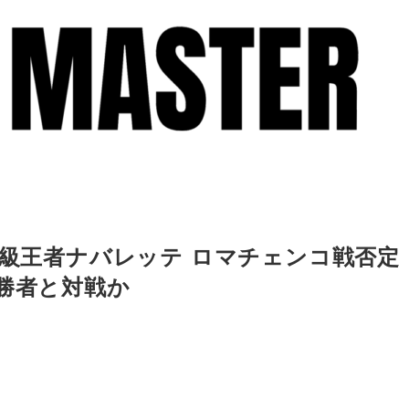
ー級王者ナバレッテ ロマチェンコ戦否定
戦勝者と対戦か