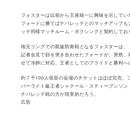
フォスターは以前から王座統一に興味を示してい
フォードに勝てばナバレッテとのマッチアップも
ッテ同様マッチルーム・ボクシングと契約してお
地元リングでの凱旋防衛戦となるフォスターは、
記者会見で顔を突き合わせたフォードが、突然、
せて冷静に対応。王者としてのプライドと勝利へ
約７千100人収容の会場のチケットはほぼ完売。
パーライト級王者シャクール・スティーブンソン（
ナバレッテ戦の方が現実的だろう。
広告