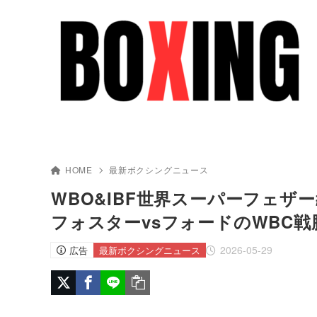
HOME
最新ボクシングニュース
WBO&IBF世界スーパーフェザ
フォスターvsフォードのWBC
2026-05-29
広告
最新ボクシングニュース