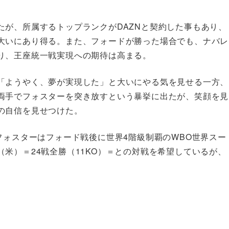
たが、所属するトップランクがDAZNと契約した事もあり、
大いにあり得る。また、フォードが勝った場合でも、ナバレ
り、王座統一戦実現への期待は高まる。
「ようやく、夢が実現した」と大いにやる気を見せる一方、
両手でフォスターを突き放すという暴挙に出たが、笑顔を見
の自信を見せつけた。
フォスターはフォード戦後に世界4階級制覇のWBO世界スー
米）＝24戦全勝（11KO）＝との対戦を希望しているが、