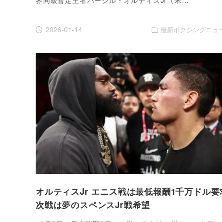
2026-01-14
最新ボクシングニュ
オルティスJr エニス戦は最低報酬1千万ドル要
次戦は夢のスペンスJr戦希望