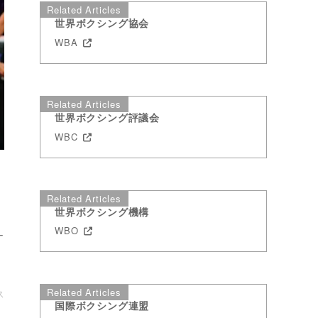
Related Articles
世界ボクシング協会
WBA
Related Articles
世界ボクシング評議会
WBC
Related Articles
世界ボクシング機構
テ
WBO
ナ
Related Articles
ス
国際ボクシング連盟