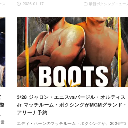
2026-01-17
ース
最新ボクシングニュー
宣
3/28 ジャロン・エニスvsバージル・オルティス
際
Jr マッチルーム・ボクシングがMGMグランド・
アリーナ予約
ー
C世
エディ・ハーンのマッチルーム・ボクシングが、2026年3