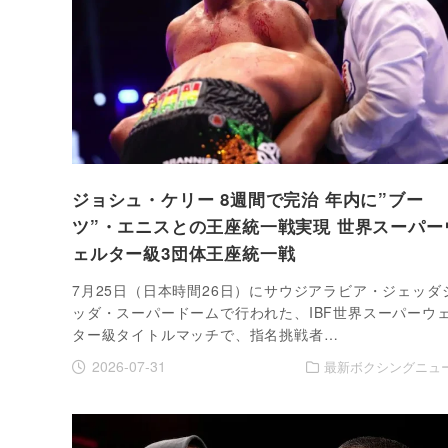
ジョシュ・ケリー 8週間で完治 年内に”ブー
ツ”・エニスとの王座統一戦実現 世界スーパー
ェルター級3団体王座統一戦
7月25日（日本時間26日）にサウジアラビア・ジェッダ
ッダ・スーパードームで行われた、IBF世界スーパーウ
ター級タイトルマッチで、指名挑戦者…
2026-07-31
最新ボクシングニュ