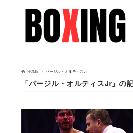
HOME
バージル・オルティスJr
「バージル・オルティスJr」の