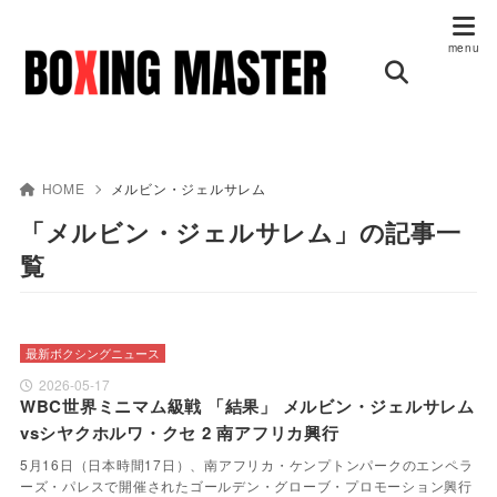
HOME
メルビン・ジェルサレム
「メルビン・ジェルサレム」の記事一
覧
最新ボクシングニュース
2026-05-17
WBC世界ミニマム級戦 「結果」 メルビン・ジェルサレム
vsシヤクホルワ・クセ 2 南アフリカ興行
5月16日（日本時間17日）、南アフリカ・ケンプトンパークのエンペラ
ーズ・パレスで開催されたゴールデン・グローブ・プロモーション興行