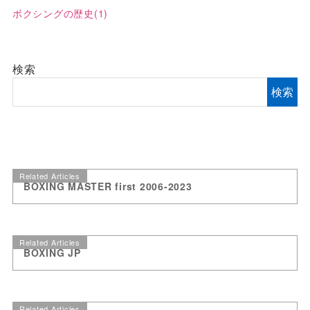
ボクシングの歴史
(1)
検索
検索
Related Articles
BOXING MASTER first 2006-2023
Related Articles
BOXING JP
Related Articles