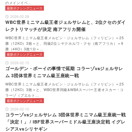
のメインイベ…
最新ボクシングニュース
2026-02-28
WBC世界ミニマム級王者ジェルサレムと、2位クセのダイ
レクトリマッチが決定 南アフリカ開催
WBC世界ミニマム級王者メルビン・ジェルサレム（フィリピン）＝25
勝（12KO）3敗＝と、同級2位シヤクホルワ・クセ（南アフリカ）＝9
勝（4KO）3敗1分＝…
最新ボクシングニュース
2026-02-15
ゴールデン・ボーイの事情で延期 コラーゾvsジェルサレ
ム 3団体世界ミニマム級王座統一戦
WBC世界ミニマム級王者メルビン・ジェルサレム（フィリピン）＝25
勝（12KO）3敗＝と、WBO世界同級&WBAスーパー王者オスカー・コ
ラーゾ（プエルト…
最新ボクシングニュース
2026-02-10
コラーゾvsジェルサレム 3団体世界ミニマム級王座統一戦
「決定！」 / IBF世界スーパーミドル級王座決定戦 イグレ
シアスvsシリヤギン