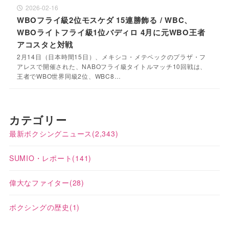
2026-02-16
WBOフライ級2位モスケダ 15連勝飾る / WBC、
WBOライトフライ級1位バディロ 4月に元WBO王者
アコスタと対戦
2月14日（日本時間15日）、メキシコ・メテペックのプラザ・フ
アレスで開催された、NABOフライ級タイトルマッチ10回戦は、
王者でWBO世界同級2位、WBC8…
カテゴリー
最新ボクシングニュース
(2,343)
SUMIO・レポート
(141)
偉大なファイター
(28)
ボクシングの歴史
(1)