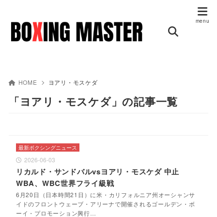
HOME
ヨアリ・モスケダ
「ヨアリ・モスケダ」の記事一覧
最新ボクシングニュース
2026-06-03
リカルド・サンドバルvsヨアリ・モスケダ 中止
WBA、WBC世界フライ級戦
6月20日（日本時間21日）に米・カリフォルニア州オーシャンサ
イドのフロントウェーブ・アリーナで開催されるゴールデン・ボ
ーイ・プロモーション興行…