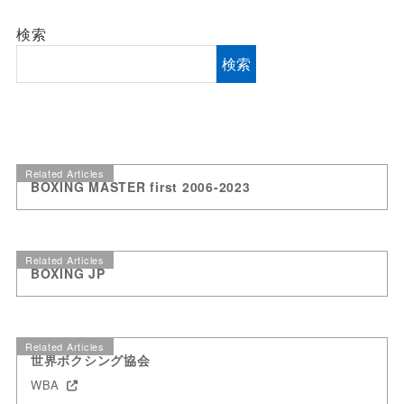
検索
検索
Related Articles
BOXING MASTER first 2006-2023
Related Articles
BOXING JP
Related Articles
世界ボクシング協会
WBA