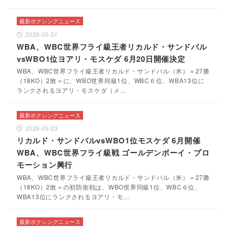
最新ボクシングニュース
2026-05-31
WBA、WBC世界フライ級王者リカルド・サンドバル
vsWBO1位ヨアリ・モスケダ 6月20日開催決定
WBA、WBC世界フライ級王者リカルド・サンドバル（米）＝27勝
（18KO）2敗＝に、WBO世界同級1位、WBC６位、WBA13位に
ランクされるヨアリ・モスケダ（メ…
最新ボクシングニュース
2026-05-23
リカルド・サンドバルvsWBO1位モスケダ 6月開催
WBA、WBC世界フライ級戦 ゴールデンボーイ・プロ
モーション興行
WBA、WBC世界フライ級王者リカルド・サンドバル（米）＝27勝
（18KO）2敗＝の初防衛戦は、WBO世界同級1位、WBC６位、
WBA13位にランクされるヨアリ・モ…
最新ボクシングニュース