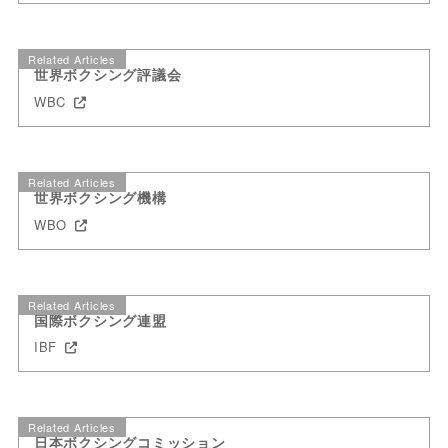
Related Articles
世界ボクシング評議会
WBC
Related Articles
世界ボクシング機構
WBO
Related Articles
国際ボクシング連盟
IBF
Related Articles
日本ボクシングコミッション