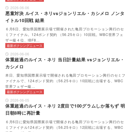
2026-06-06
悪童対決 ルイス・ネリvsジョンリエル・カシメロ ノンタ
イトル10回戦 結果
６月6日、愛知県国際展示場で開催された亀田プロモーション興行のセ
ミファイナル。124ポンド契約 （56.25キロ）10回戦。WBC世界フェ
ザー級４位、IBF8…
最新ボクシングニュース
2026-06-06
体重超過のルイス・ネリ 当日計量結果 vsジョンリエル・
カシメロ
本日、愛知県国際展示場で開催される亀田プロモーション興行のセミフ
ァイナルで、124ポンド契約 （56.25キロ）10回戦に出場する、WBC
世界フェザー級…
最新ボクシングニュース
2026-06-05
体重超過のルイス・ネリ 2度目で100グラムしか落ちず 明
日朝8時に再計量
６月6日に愛知県国際展示場で開催される亀田プロモーション興行のセ
ミファイナル124ポンド契約 （56.25キロ）12回戦に出場する、WBC