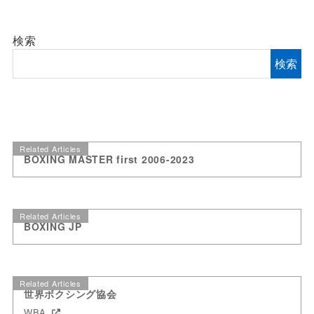
検索
検索
Related Articles
BOXING MASTER first 2006-2023
Related Articles
BOXING JP
Related Articles
世界ボクシング協会
WBA