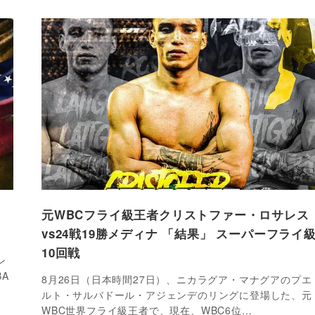
」
元WBCフライ級王者クリストファー・ロサレス
vs24戦19勝メディナ 「結果」 スーパーフライ
10回戦
ン
A
8月26日（日本時間27日）、ニカラグア・マナグアのプエ
ルト・サルバドール・アジェンデのリングに登場した、元
WBC世界フライ級王者で、現在、WBC6位…