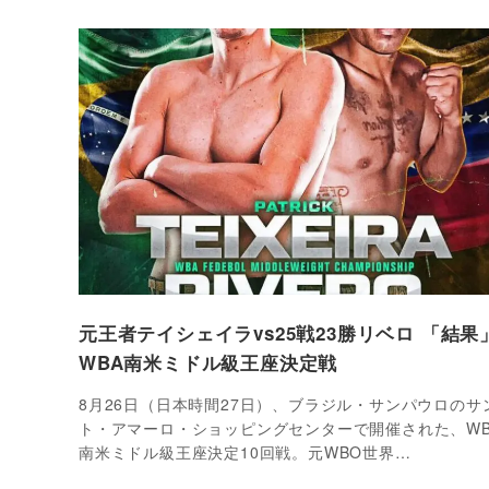
元王者テイシェイラvs25戦23勝リベロ 「結果
WBA南米ミドル級王座決定戦
8月26日（日本時間27日）、ブラジル・サンパウロのサ
ト・アマーロ・ショッピングセンターで開催された、WB
南米ミドル級王座決定10回戦。元WBO世界…