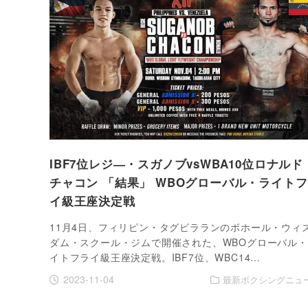
IBF7位レジ―・スガノブvsWBA10位ロナルド
チャコン 「結果」 WBOグローバル・ライト
イ級王座決定戦
11月4日、フィリピン・タグビラランのボホール・ウィ
ダム・スクール・ジムで開催された、WBOグローバル
イトフライ級王座決定戦。IBF7位、WBC14…
2023-11-04
最新ボクシングニュ