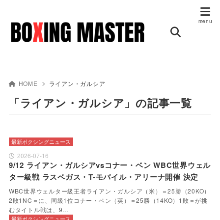
HOME
ライアン・ガルシア
「ライアン・ガルシア」の記事一覧
最新ボクシングニュース
2026-07-16
9/12 ライアン・ガルシアvsコナー・ベン WBC世界ウェル
ター級戦 ラスベガス・T-モバイル・アリーナ開催 決定
WBC世界ウェルター級王者ライアン・ガルシア（米）＝25勝（20KO）
2敗1NC＝に、同級1位コナー・ベン（英）＝25勝（14KO）1敗＝が挑
むタイトル戦は、9…
最新ボクシングニュース