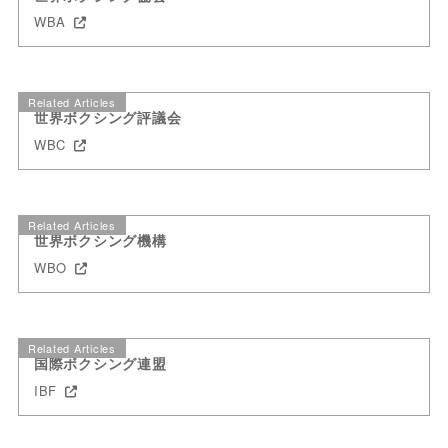
WBA
Related Articles
世界ボクシング評議会
WBC
Related Articles
世界ボクシング機構
WBO
Related Articles
国際ボクシング連盟
IBF