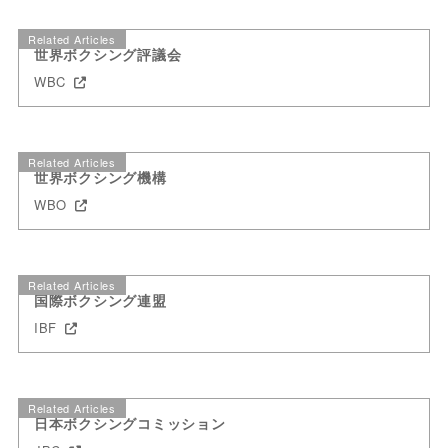
Related Articles
世界ボクシング評議会
WBC
Related Articles
世界ボクシング機構
WBO
Related Articles
国際ボクシング連盟
IBF
Related Articles
日本ボクシングコミッション