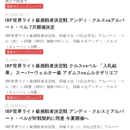
興行で開催予…
最新ボクシングニュース
2026-06-11
IBF世界ライト級挑戦者決定戦 アンディ・クルスvsアルバ
ート・ベル 7月開催決定
IBF世界ライト級挑戦者決定戦。同級３位（1位は空位）アルバート・ベ
ル（米）＝28勝（9KO）無敗1NC＝と、同級４位アンディ・クルス
（キューバ）＝6勝…
最新ボクシングニュース
2026-05-27
IBF世界ライト級挑戦者決定戦 クルスvsベル 「入札結
果」 スーパーウェルター級 アダムスvsムルタザリエフ
IBF世界ライト級挑戦者決定戦。同級３位（1位は空位）アルバート・ベ
ル（米）＝28勝（9KO）無敗1NC＝と、同級４位アンディ・クルス
（キューバ）＝6勝…
最新ボクシングニュース
2026-03-27
IBF世界ライト級挑戦者決定戦 アンディ・クルスとアルバ
ート・ベルが対戦契約に同意 今夏開催へ
IBF世界ライト級挑戦者決定戦。同級３位（1、2位は空位）アルバー