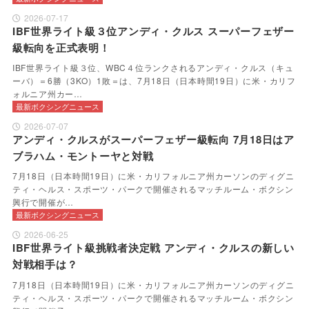
2026-07-17
IBF世界ライト級３位アンディ・クルス スーパーフェザー
級転向を正式表明！
IBF世界ライト級３位、WBC４位ランクされるアンディ・クルス（キュ
ーバ）＝6勝（3KO）1敗＝は、7月18日（日本時間19日）に米・カリフ
ォルニア州カー…
最新ボクシングニュース
2026-07-07
アンディ・クルスがスーパーフェザー級転向 7月18日はア
ブラハム・モントーヤと対戦
7月18日（日本時間19日）に米・カリフォルニア州カーソンのディグニ
ティ・ヘルス・スポーツ・パークで開催されるマッチルーム・ボクシン
興行で開催が…
最新ボクシングニュース
2026-06-25
IBF世界ライト級挑戦者決定戦 アンディ・クルスの新しい
対戦相手は？
7月18日（日本時間19日）に米・カリフォルニア州カーソンのディグニ
ティ・ヘルス・スポーツ・パークで開催されるマッチルーム・ボクシン