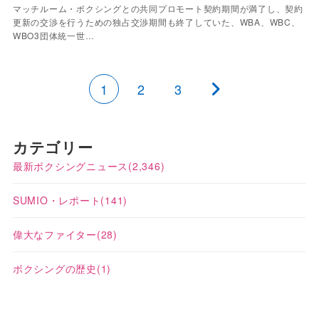
マッチルーム・ボクシングとの共同プロモート契約期間が満了し、契約
更新の交渉を行うための独占交渉期間も終了していた、WBA、WBC、
WBO3団体統一世…
1
2
3
カテゴリー
最新ボクシングニュース
(2,346)
SUMIO・レポート
(141)
偉大なファイター
(28)
ボクシングの歴史
(1)