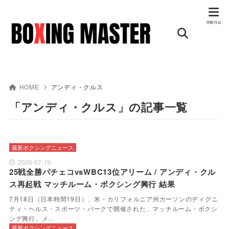
HOME
アンディ・クルス
「アンディ・クルス」の記事一覧
最新ボクシングニュース
2026-07-19
25戦全勝パチェコvsWBC13位アリーム / アンディ・クル
ス再起戦 マッチルーム・ボクシング興行 結果
7月18日（日本時間19日）、米・カリフォルニア州カーソンのディグニ
ティ・ヘルス・スポーツ・パークで開催された、マッチルーム・ボクシ
ング興行。メ…
最新ボクシングニュース