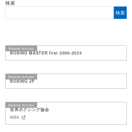
検索
検索
Related Articles
BOXING MASTER first 2006-2023
Related Articles
BOXING JP
Related Articles
世界ボクシング協会
WBA