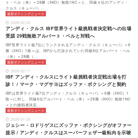
ト・ベル（米）＝28勝（9KO）無敗1NC＝と、同級４位のアンディ・
クルス（キューバ）…
最新ボクシングニュース
2026-02-20
アンディ・クルス IBF世界ライト級挑戦者決定戦への出場
受諾 29戦無敗アルバート・ベルと対戦へ
IBF世界ライト級7位にランクされるアンディ・クルス（キューバ）＝6
勝（3KO）1敗＝は、IBFから打診されていた同級6位アルバート・ベル
（米）＝28勝（…
最新ボクシングニュース
2026-02-17
IBF アンディ・クルスにライト級挑戦者決定戦出場を打
診！ / マーク・マグサヨはズッファ・ボクシングと契約
IBFは世界ライト級7位アンディ・クルス（キューバ）＝6勝（3KO）1
敗＝に対し、同級6位アルバート・ベル（米）＝28勝（9KO）無敗1NC
＝との挑戦者決定…
最新ボクシングニュース
2026-01-28
ジェシー・ロドリゲスにズッファ・ボクシングがオファー
提示 / アンディ・クルスはスーパーフェザー級転向を示唆